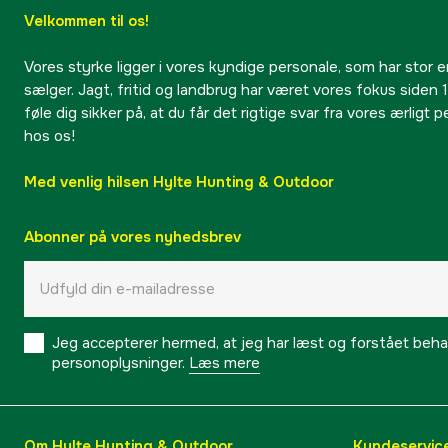
Velkommen til os!
Vores styrke ligger i vores kyndige personale, som har stor e
sælger. Jagt, fritid og landbrug har været vores fokus siden 1
føle dig sikker på, at du får det rigtige svar fra vores ærligt 
hos os!
Med venlig hilsen Hylte Hunting & Outdoor
Abonner på vores nyhedsbrev
Jeg accepterer hermed, at jeg har læst og forstået behand
personoplysninger.
Læs mere
Om Hylte Hunting & Outdoor
Kundeservic