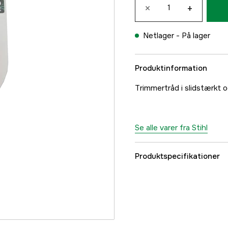
×
+
Netlager -
På lager
Produktinformation
Trimmertråd i slidstærkt og
Se alle varer fra Stihl
Produktspecifikationer
Længde
Tråddiameter trimmerl