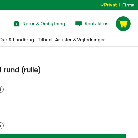
Privat
Firma
Retur & Ombytning
Kontakt os
Dyr & Landbrug
Tilbud
Artikler & Vejledninger
 rund (rulle)
i
i