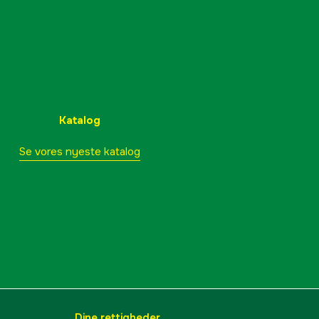
Katalog
Se vores nyeste katalog
Dine rettigheder