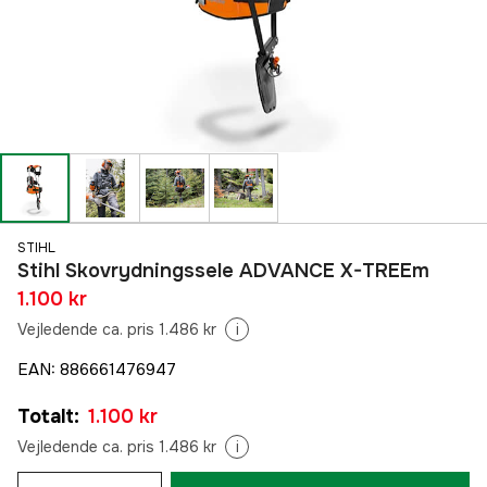
STIHL
Stihl Skovrydningssele ADVANCE X-TREEm
1.100 kr
Vejledende ca. pris 1.486 kr
i
EAN
:
886661476947
Totalt
:
1.100 kr
Vejledende ca. pris 1.486 kr
i