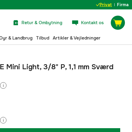
Privat
Firma
Retur & Ombytning
Kontakt os
Dyr & Landbrug
Tilbud
Artikler & Vejledninger
 E Mini Light, 3/8" P, 1,1 mm Sværd
i
i