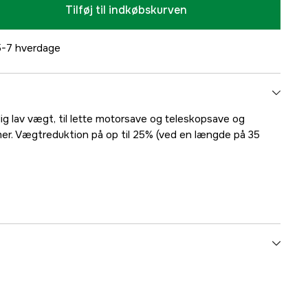
Tilføj til indkøbskurven
-7 hverdage
 lav vægt, til lette motorsave og teleskopsave og
er. Vægtreduktion på op til 25% (ved en længde på 35
3005