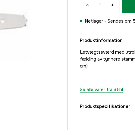
×
+
Netlager -
Sendes om 5
Produktinformation
Letvægtssværd med utrolig
fælding av tynnere stamm
cm).
Se alle varer fra Stihl
Produktspecifikationer
Sværd fastgørelse