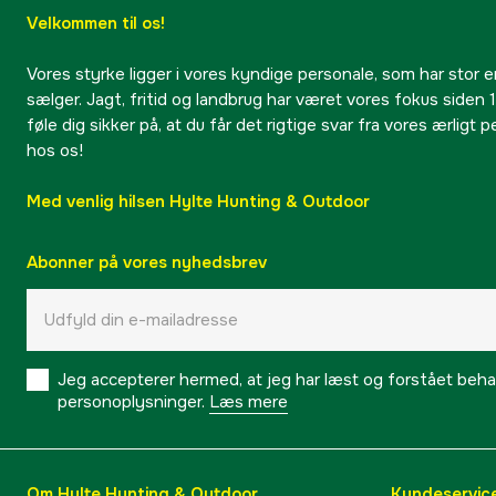
Velkommen til os!
Vores styrke ligger i vores kyndige personale, som har stor e
sælger. Jagt, fritid og landbrug har været vores fokus siden 1
føle dig sikker på, at du får det rigtige svar fra vores ærligt 
hos os!
Med venlig hilsen Hylte Hunting & Outdoor
Abonner på vores nyhedsbrev
Jeg accepterer hermed, at jeg har læst og forstået behand
personoplysninger.
Læs mere
Om Hylte Hunting & Outdoor
Kundeservic