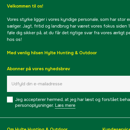
Velkommen til os!
Vores styrke ligger i vores kyndige personale, som har stor e
sælger. Jagt, fritid og landbrug har været vores fokus siden 1
føle dig sikker på, at du får det rigtige svar fra vores ærligt 
hos os!
Med venlig hilsen Hylte Hunting & Outdoor
Abonner på vores nyhedsbrev
Jeg accepterer hermed, at jeg har læst og forstået behand
personoplysninger.
Læs mere
Om Hylte Hunting & Outdoor
Kundeservic