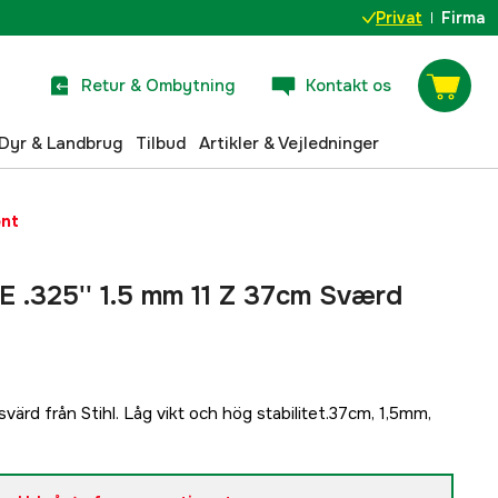
Privat
Firma
Retur & Ombytning
Kontakt os
Dyr & Landbrug
Tilbud
Artikler & Vejledninger
ent
 E .325'' 1.5 mm 11 Z 37cm Sværd
ärd från Stihl. Låg vikt och hög stabilitet.37cm, 1,5mm,