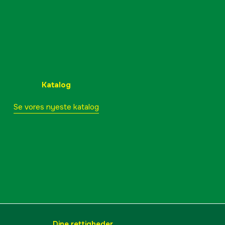
Katalog
Se vores nyeste katalog
Dine rettigheder