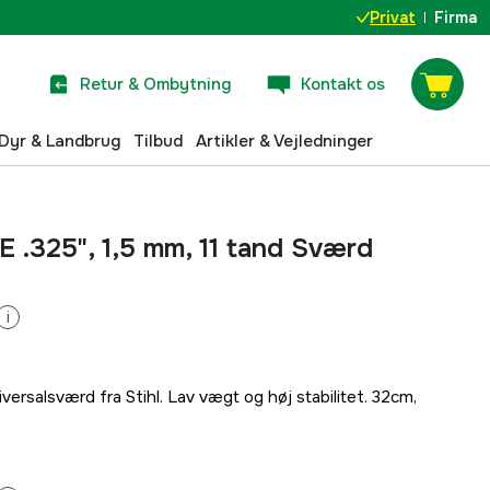
Privat
Firma
Retur & Ombytning
Kontakt os
Dyr & Landbrug
Tilbud
Artikler & Vejledninger
 E .325", 1,5 mm, 11 tand Sværd
i
salsværd fra Stihl. Lav vægt og høj stabilitet. 32cm,