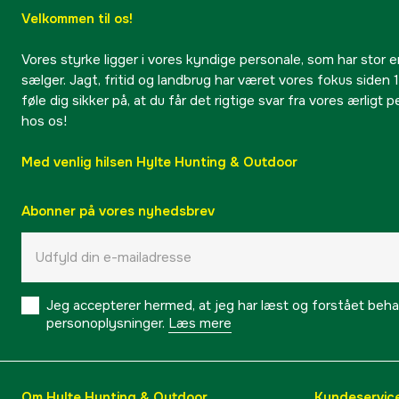
Velkommen til os!
Vores styrke ligger i vores kyndige personale, som har stor e
sælger. Jagt, fritid og landbrug har været vores fokus siden 1
føle dig sikker på, at du får det rigtige svar fra vores ærligt 
hos os!
Med venlig hilsen Hylte Hunting & Outdoor
Abonner på vores nyhedsbrev
Jeg accepterer hermed, at jeg har læst og forstået behand
personoplysninger.
Læs mere
Om Hylte Hunting & Outdoor
Kundeservic