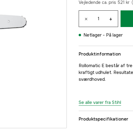
Vejledende ca. pris 521 kr
×
+
Netlager -
På lager
Produktinformation
Rollomatic E består af tr
kraftigt udhulet. Resultatet
sværdhoved.
Se alle varer fra Stihl
Produktspecifikationer