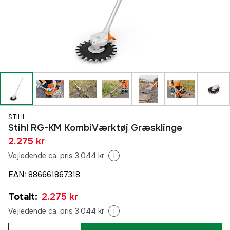
STIHL
Stihl RG-KM KombiVærktøj Græsklinge
2.275 kr
Vejledende ca. pris 3.044 kr
i
EAN
:
886661867318
Totalt
:
2.275 kr
Vejledende ca. pris 3.044 kr
i