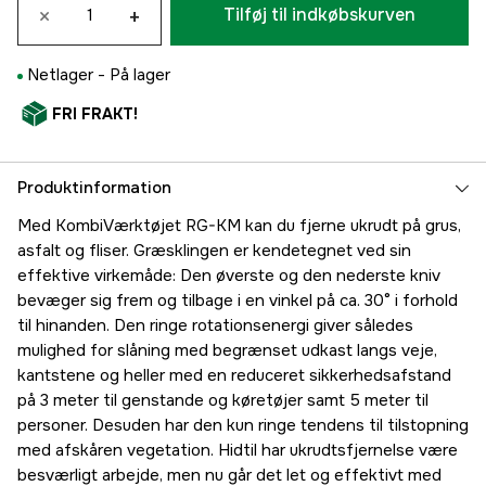
×
+
Tilføj til indkøbskurven
Netlager -
På lager
FRI FRAKT!
Produktinformation
Med KombiVærktøjet RG-KM kan du fjerne ukrudt på grus,
asfalt og fliser. Græsklingen er kendetegnet ved sin
effektive virkemåde: Den øverste og den nederste kniv
bevæger sig frem og tilbage i en vinkel på ca. 30° i forhold
til hinanden. Den ringe rotationsenergi giver således
mulighed for slåning med begrænset udkast langs veje,
kantstene og heller med en reduceret sikkerhedsafstand
på 3 meter til genstande og køretøjer samt 5 meter til
personer. Desuden har den kun ringe tendens til tilstopning
med afskåren vegetation. Hidtil har ukrudtsfjernelse være
besværligt arbejde, men nu går det let og effektivt med