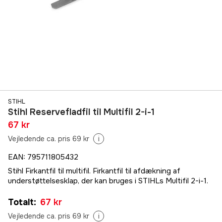
STIHL
Stihl Reservefladfil til Multifil 2-i-1
67 kr
Vejledende ca. pris 69 kr
i
EAN
:
795711805432
Stihl Firkantfil til multifil. Firkantfil til afdækning af
understøttelsesklap, der kan bruges i STIHLs Multifil 2-i-1.
Totalt
:
67 kr
Vejledende ca. pris 69 kr
i