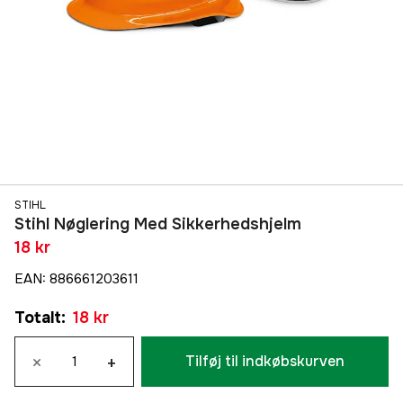
STIHL
Stihl Nøglering Med Sikkerhedshjelm
18 kr
EAN
:
886661203611
Totalt
:
18 kr
×
+
Tilføj til indkøbskurven