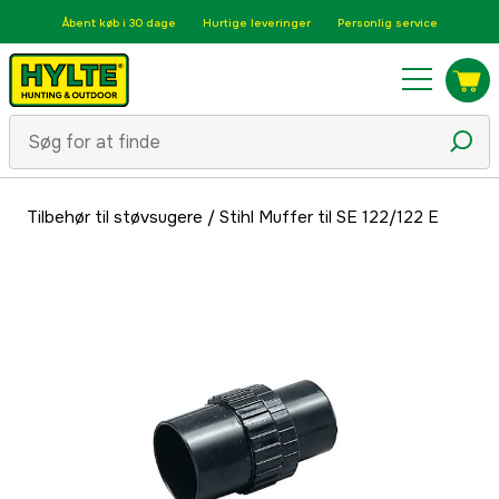
Åbent køb i 30 dage
Hurtige leveringer
Personlig service
Tilbehør til støvsugere
/
Stihl Muffer til SE 122/122 E