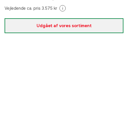
Vejledende ca. pris 3.575 kr
i
Udgået af vores sortiment