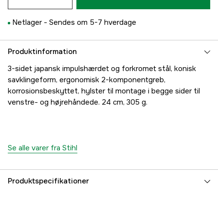
Netlager -
Sendes om 5-7 hverdage
Produktinformation
3-sidet japansk impulshærdet og forkromet stål, konisk
savklingeform, ergonomisk 2-komponentgreb,
korrosionsbeskyttet, hylster til montage i begge sider til
venstre- og højrehåndede. 24 cm, 305 g.
Se alle varer fra Stihl
Produktspecifikationer
Global garanti
yes