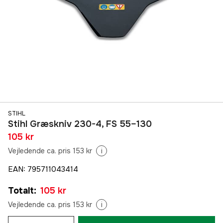
STIHL
Stihl Græskniv 230-4, FS 55–130
105 kr
Vejledende ca. pris 153 kr
i
EAN
:
795711043414
Totalt
:
105 kr
Vejledende ca. pris 153 kr
i