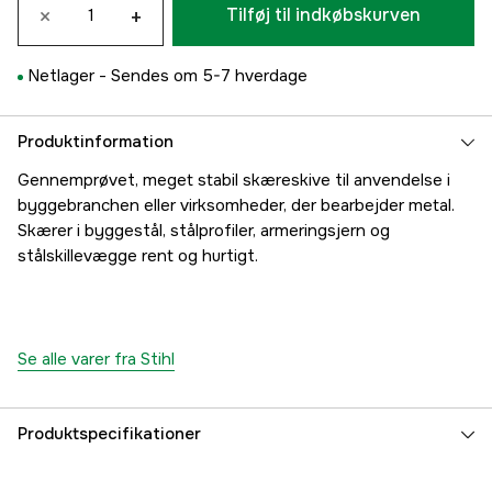
×
+
Tilføj til indkøbskurven
Netlager -
Sendes om 5-7 hverdage
Produktinformation
Gennemprøvet, meget stabil skæreskive til anvendelse i
byggebranchen eller virksomheder, der bearbejder metal.
Skærer i byggestål, stålprofiler, armeringsjern og
stålskillevægge rent og hurtigt.
Se alle varer fra Stihl
Produktspecifikationer
Diameter
350 mm