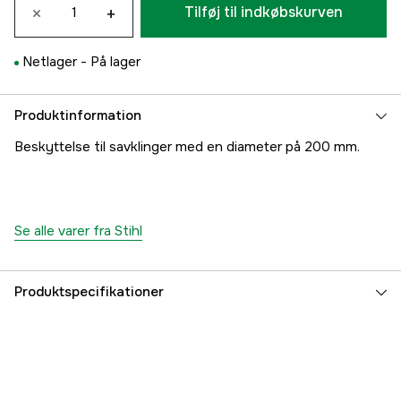
×
+
Tilføj til indkøbskurven
Netlager -
På lager
Produktinformation
Beskyttelse til savklinger med en diameter på 200 mm.
Se alle varer fra Stihl
Produktspecifikationer
Garanti
1 år
Global garanti
yes