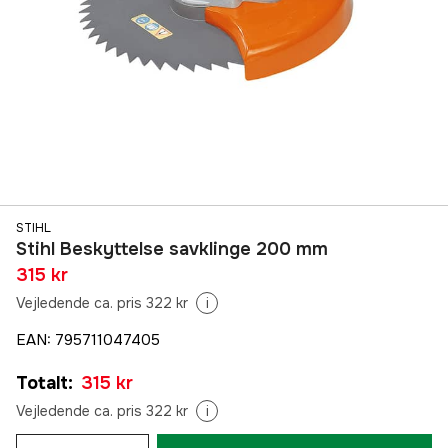
STIHL
Stihl Beskyttelse savklinge 200 mm
315 kr
Vejledende ca. pris 322 kr
i
EAN
:
795711047405
Totalt
:
315 kr
Vejledende ca. pris 322 kr
i