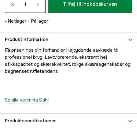
×
+
Tilføj til indkøbskurven
Netlager -
På lager
Produktinformation
Få prisen hos din forhandler Højtydende savkæde til
professionel brug. Lavtvibrerende, ekstremt høj
stikkapacitet og skærekvalitet, rolige skæreegenskaber og
begrænset rufletendens.
Se alle varer fra Stihl
Produktspecifikationer
Drivled
56 stk.