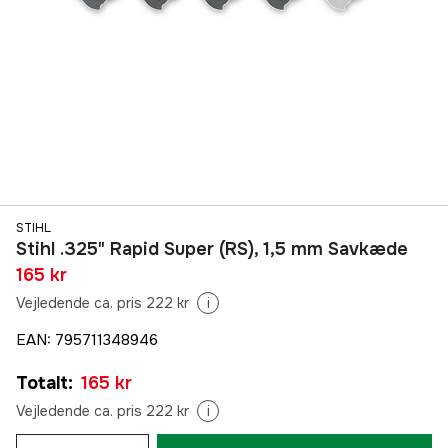
STIHL
Stihl .325" Rapid Super (RS), 1,5 mm Savkæde
165 kr
Vejledende ca. pris 222 kr
i
EAN
:
795711348946
Totalt
:
165 kr
Vejledende ca. pris 222 kr
i