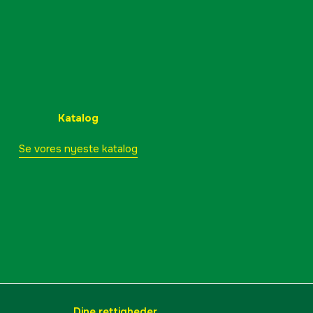
Katalog
Se vores nyeste katalog
Dine rettigheder