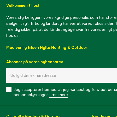
Velkommen til os!
Vores styrke ligger i vores kyndige personale, som har stor e
sælger. Jagt, fritid og landbrug har været vores fokus siden 1
føle dig sikker på, at du får det rigtige svar fra vores ærligt 
hos os!
Med venlig hilsen Hylte Hunting & Outdoor
Abonner på vores nyhedsbrev
Jeg accepterer hermed, at jeg har læst og forstået behand
personoplysninger.
Læs mere
Om Hylte Hunting & Outdoor
Kundeservic