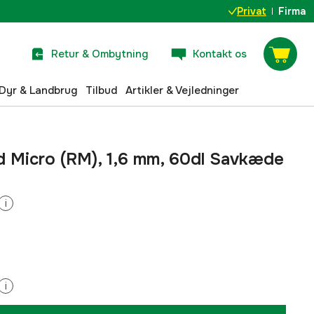
Privat
Firma
Retur & Ombytning
Kontakt os
Dyr & Landbrug
Tilbud
Artikler & Vejledninger
pid Micro (RM), 1,6 mm, 60dl Savkæde
i
i