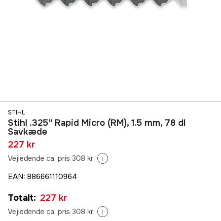
STIHL
Stihl .325'' Rapid Micro (RM), 1.5 mm, 78 dl
Savkæde
227 kr
Vejledende ca. pris 308 kr
i
EAN
:
886661110964
Totalt
:
227 kr
Vejledende ca. pris 308 kr
i