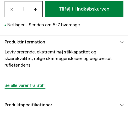
×
+
Tilføj til indkøbskurven
Netlager -
Sendes om 5-7 hverdage
Produktinformation
Lavtvibrerende, ekstremt høj stikkapacitet og
skærekvalitet, rolige skæreegenskaber og begrænset
rufletendens.
Se alle varer fra Stihl
Produktspecifikationer
Drivled
78 stk.