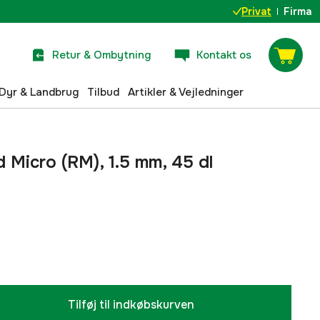
Privat
Firma
Retur & Ombytning
Kontakt os
Dyr & Landbrug
Tilbud
Artikler & Vejledninger
id Micro (RM), 1.5 mm, 45 dl
Tilføj til indkøbskurven