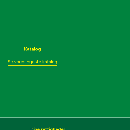
Katalog
Se vores nyeste katalog
Dine rettigheder