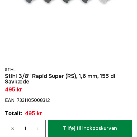
STIHL
Stihl 3/8'' Rapid Super (RS), 1,6 mm, 155 dl
Savkæde
495 kr
EAN
:
7331105008312
Totalt
:
495 kr
×
+
Tilføj til indkøbskurven