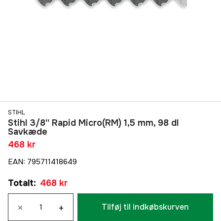
STIHL
Stihl 3/8'' Rapid Micro(RM) 1,5 mm, 98 dl
Savkæde
468 kr
EAN
:
795711418649
Totalt
:
468 kr
×
+
Tilføj til indkøbskurven