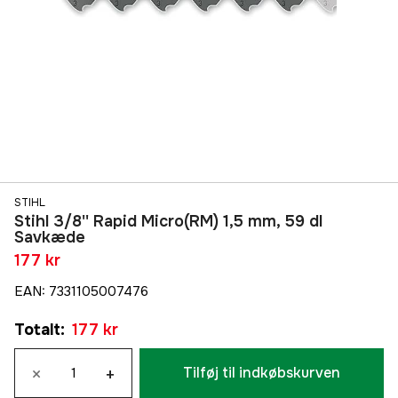
STIHL
Stihl 3/8'' Rapid Micro(RM) 1,5 mm, 59 dl
Savkæde
177 kr
EAN
:
7331105007476
Totalt
:
177 kr
×
+
Tilføj til indkøbskurven