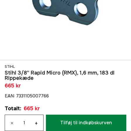
STIHL
Stihl 3/8'' Rapid Micro (RMX), 1,6 mm, 183 dl
Rippekæde
665 kr
EAN
:
7331105007766
Totalt
:
665 kr
×
+
Tilføj til indkøbskurven