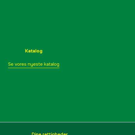
Katalog
Se vores nyeste katalog
Dine rettigheder