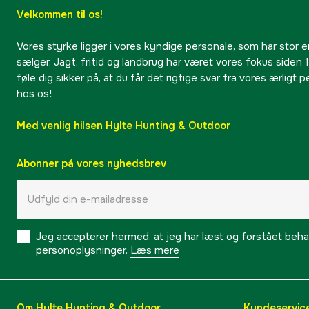
Velkommen til os!
Vores styrke ligger i vores kyndige personale, som har stor e
sælger. Jagt, fritid og landbrug har været vores fokus siden 1
føle dig sikker på, at du får det rigtige svar fra vores ærligt 
hos os!
Med venlig hilsen Hylte Hunting & Outdoor
Abonner på vores nyhedsbrev
Jeg accepterer hermed, at jeg har læst og forstået behand
personoplysninger.
Læs mere
Om Hylte Hunting & Outdoor
Kundeservic