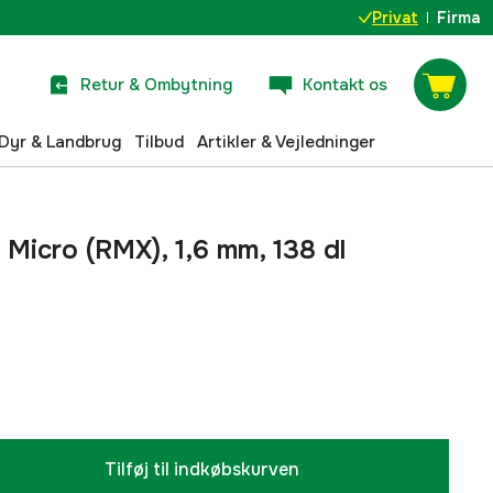
Privat
Firma
Retur & Ombytning
Kontakt os
Dyr & Landbrug
Tilbud
Artikler & Vejledninger
d Micro (RMX), 1,6 mm, 138 dl
Tilføj til indkøbskurven