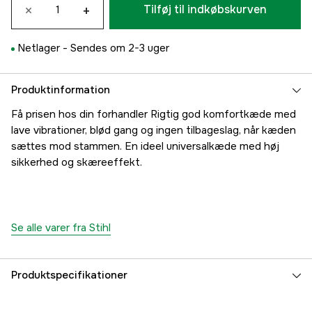
×
+
Tilføj til indkøbskurven
Netlager -
Sendes om 2-3 uger
Produktinformation
Få prisen hos din forhandler Rigtig god komfortkæde med
lave vibrationer, blød gang og ingen tilbageslag, når kæden
sættes mod stammen. En ideel universalkæde med høj
sikkerhed og skæreeffekt.
Se alle varer fra Stihl
Produktspecifikationer
Drivled
98 stk.