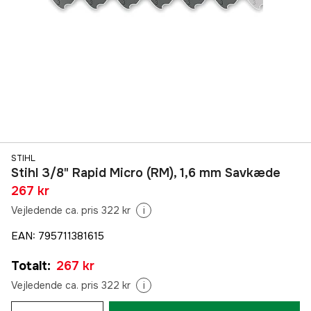
STIHL
Stihl 3/8" Rapid Micro (RM), 1,6 mm Savkæde
267 kr
Vejledende ca. pris 322 kr
i
EAN
:
795711381615
Totalt
:
267 kr
Vejledende ca. pris 322 kr
i