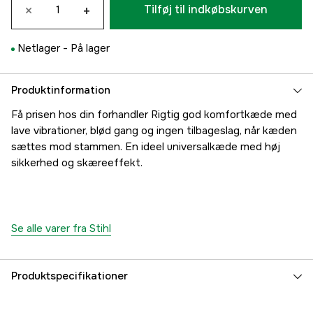
×
+
Tilføj til indkøbskurven
Netlager -
På lager
Produktinformation
Få prisen hos din forhandler Rigtig god komfortkæde med
lave vibrationer, blød gang og ingen tilbageslag, når kæden
sættes mod stammen. En ideel universalkæde med høj
sikkerhed og skæreeffekt.
Se alle varer fra Stihl
Produktspecifikationer
Drivled
72 stk.