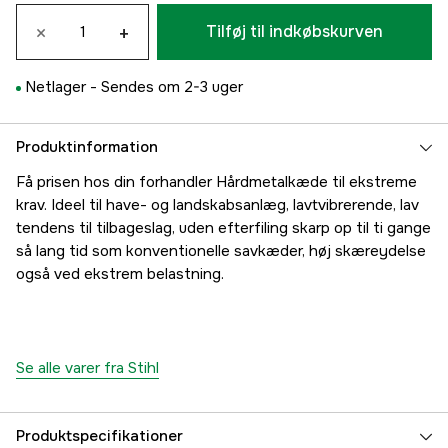
×
+
Tilføj til indkøbskurven
Netlager -
Sendes om 2-3 uger
Produktinformation
Få prisen hos din forhandler Hårdmetalkæde til ekstreme
krav. Ideel til have- og landskabsanlæg, lavtvibrerende, lav
tendens til tilbageslag, uden efterfiling skarp op til ti gange
så lang tid som konventionelle savkæder, høj skæreydelse
også ved ekstrem belastning.
Se alle varer fra Stihl
Produktspecifikationer