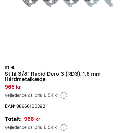
STIHL
Stihl 3/8" Rapid Duro 3 (RD3), 1,6 mm
Hårdmetalkæde
966 kr
Vejledende ca. pris 1.154 kr
i
EAN
:
886661003921
Totalt
:
966 kr
Vejledende ca. pris 1.154 kr
i