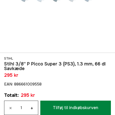
STIHL
Stihl 3/8'' P Picco Super 3 (PS3), 1.3 mm, 66 dl
Savkæde
295 kr
EAN
:
886661009558
Totalt
:
295 kr
×
+
Tilføj til indkøbskurven