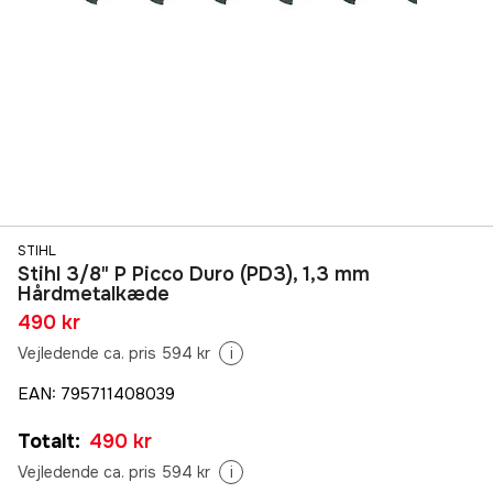
STIHL
Stihl 3/8" P Picco Duro (PD3), 1,3 mm
Hårdmetalkæde
490 kr
Vejledende ca. pris 594 kr
i
EAN
:
795711408039
Totalt
:
490 kr
Vejledende ca. pris 594 kr
i