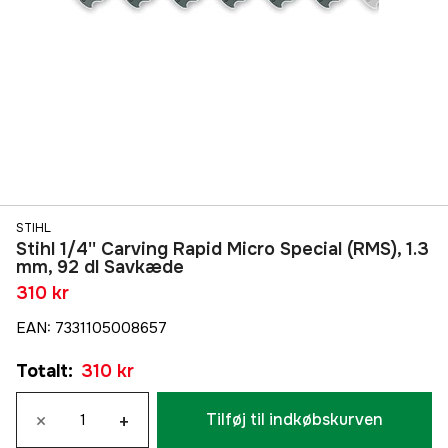
STIHL
Stihl 1/4'' Carving Rapid Micro Special (RMS), 1.3
mm, 92 dl Savkæde
310 kr
EAN
:
7331105008657
Totalt
:
310 kr
×
+
Tilføj til indkøbskurven