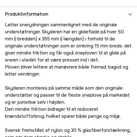
Produktinformation
Letter snerydningen sammenlignet med de originale
understøtninger. Skyderen har en glideflade på hver 50
mm (i bredden) x 355 mm (i længden) i forhold til de
originale understøtninger som er omkring 15 mm brede, det
giver mindre friktion og får også sneploven til at glide på
sneen i stedet for at være presset ind i det.
Ploven bliver lettere at manøvrere både fremad, bagud og
letter vendinger.
Skyderen monteres på samme måde som den originale
understøtter og passer til de fleste sneplove på markedet
og er justerbar selv i højden.
Den mindre friktion bidrager til et reduceret
brændstofforbrug, hvilket sparer både penge og miljø.
Svensk fremstillet af nylon og 30 % glasfiberforstærkning,