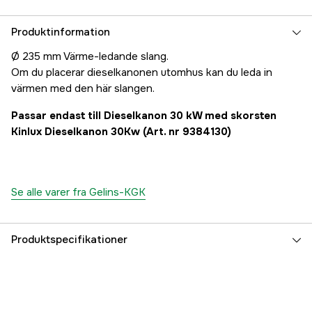
Produktinformation
Ø 235 mm Värme-ledande slang.
Om du placerar dieselkanonen utomhus kan du leda in
värmen med den här slangen.
Passar endast till Dieselkanon 30 kW med skorsten
Kinlux Dieselkanon 30Kw (Art. nr 9384130)
Se alle varer fra Gelins-KGK
Produktspecifikationer
Referencenummer
1000051845
Producentens varenummer
9384133