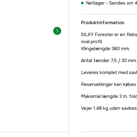
Netlager -
Sendes om 4
Produktinformation
SILKY Forester er en flek
oval profil.
Klingelængde 380 mm.
Antal tænder 7,5 / 30 mm.
Leveres komplet med savkl
Reserveklinger kan købes t
Maksimal længde 3 m, fold
Vejer 1,48 kg uden savbes