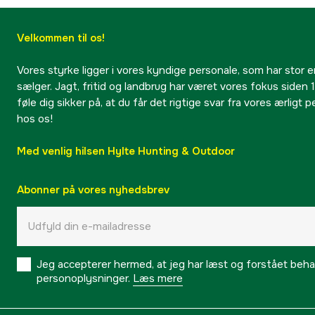
Velkommen til os!
Vores styrke ligger i vores kyndige personale, som har stor e
sælger. Jagt, fritid og landbrug har været vores fokus siden 1
føle dig sikker på, at du får det rigtige svar fra vores ærligt 
hos os!
Med venlig hilsen Hylte Hunting & Outdoor
Abonner på vores nyhedsbrev
Jeg accepterer hermed, at jeg har læst og forstået behand
personoplysninger.
Læs mere