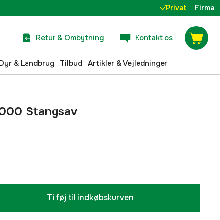
Privat
Firma
Retur & Ombytning
Kontakt os
Dyr & Landbrug
Tilbud
Artikler & Vejledninger
3000 Stangsav
Tilføj til indkøbskurven