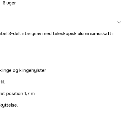
-6 uger
sibel 3-delt stangsav med teleskopisk aluminiumsskaft i
inge og klingehylster.
il.
et position 1,7 m.
kyttelse.