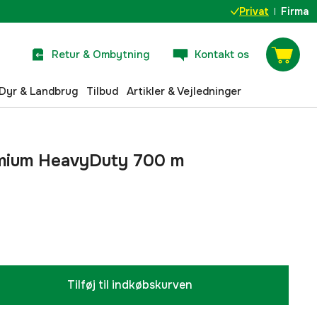
Privat
Firma
Retur & Ombytning
Kontakt os
Dyr & Landbrug
Tilbud
Artikler & Vejledninger
emium HeavyDuty 700 m
Tilføj til indkøbskurven