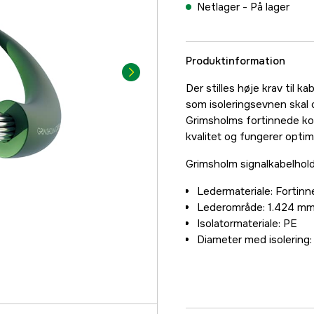
Netlager -
På lager
Produktinformation
Der stilles høje krav til ka
som isoleringsevnen skal 
Grimsholms fortinnede kob
kvalitet og fungerer opti
Grimsholm signalkabelholde
Ledermateriale: Fortinn
Lederområde: 1.424 m
Isolatormateriale: PE
Diameter med isolering