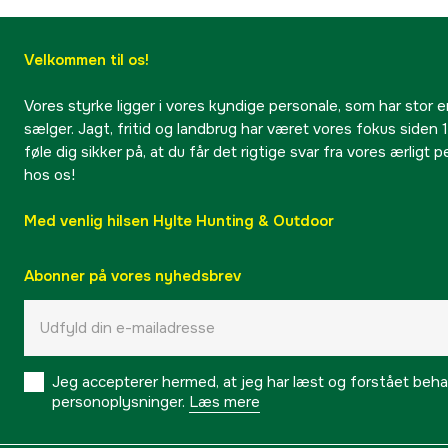
Velkommen til os!
Vores styrke ligger i vores kyndige personale, som har stor e
sælger. Jagt, fritid og landbrug har været vores fokus siden 1
føle dig sikker på, at du får det rigtige svar fra vores ærligt 
hos os!
Med venlig hilsen Hylte Hunting & Outdoor
Abonner på vores nyhedsbrev
Jeg accepterer hermed, at jeg har læst og forstået behand
personoplysninger.
Læs mere