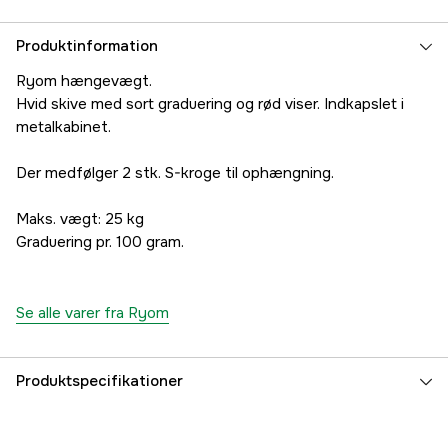
Produktinformation
Ryom hængevægt.
Hvid skive med sort graduering og rød viser. Indkapslet i
metalkabinet.
Der medfølger 2 stk. S-kroge til ophængning.
Maks. vægt: 25 kg
Graduering pr. 100 gram.
Se alle varer fra Ryom
Produktspecifikationer
Dyrtype
Hest, Får, Gris, Kvæg