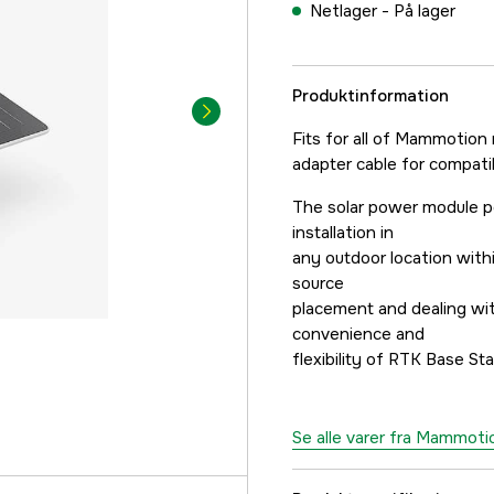
Netlager -
På lager
Produktinformation
Fits for all of Mammotion
adapter cable for compatibi
The solar power module p
installation in
any outdoor location with
source
placement and dealing wit
convenience and
flexibility of RTK Base Stat
Se alle varer fra Mammoti