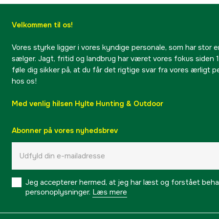
Velkommen til os!
Vores styrke ligger i vores kyndige personale, som har stor e
sælger. Jagt, fritid og landbrug har været vores fokus siden 1
føle dig sikker på, at du får det rigtige svar fra vores ærligt 
hos os!
Med venlig hilsen Hylte Hunting & Outdoor
Abonner på vores nyhedsbrev
Jeg accepterer hermed, at jeg har læst og forstået behand
personoplysninger.
Læs mere