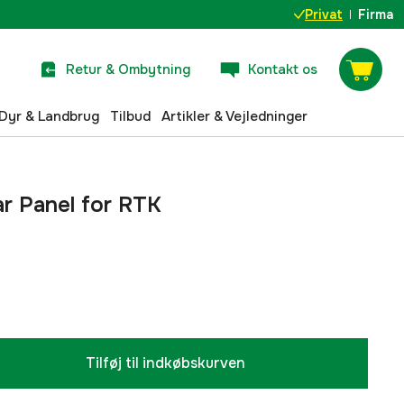
Privat
Firma
Retur & Ombytning
Kontakt os
Dyr & Landbrug
Tilbud
Artikler & Vejledninger
r Panel for RTK
Tilføj til indkøbskurven