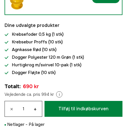
Dine udvalgte produkter
Krebsefoder 0,5 kg
(1 stk)
Krebsebur Proffs
(10 stk)
Agnkasse Rød
(10 stk)
Dogger Polyester 120 m Grøn
(1 stk)
Hurtigkrog m/svirvel 10-pak
(1 stk)
Dogger Fløjte
(10 stk)
Totalt
:
690 kr
Vejledende ca. pris 994 kr
i
×
+
Tilføj til indkøbskurven
Netlager -
På lager