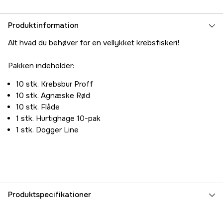
Produktinformation
Alt hvad du behøver for en vellykket krebsfiskeri!
Pakken indeholder:
10 stk. Krebsbur Proff
10 stk. Agnæske Rød
10 stk. Flåde
1 stk. Hurtighage 10-pak
1 stk. Dogger Line
Produktspecifikationer
Fiskearter
Crayfish