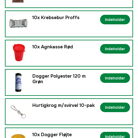
10x
Krebsebur Proffs
Indeholder
10x
Agnkasse Rød
Indeholder
Dogger Polyester 120 m
Indeholder
Grøn
Hurtigkrog m/svirvel 10-pak
Indeholder
10x
Dogger Fløjte
Indeholder