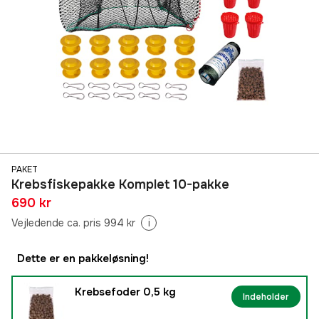
PAKET
Krebsfiskepakke Komplet 10-pakke
690 kr
Vejledende ca. pris 994 kr
i
Dette er en pakkeløsning!
Krebsefoder 0,5 kg
Indeholder