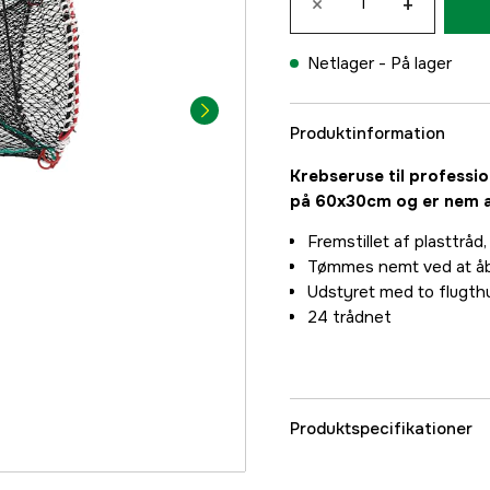
×
+
Netlager -
På lager
Produktinformation
Krebseruse til professio
på 60x30cm og er nem a
Fremstillet af plasttråd
Tømmes nemt ved at åbn
Udstyret med to flugthu
24 trådnet
Produktspecifikationer
Fiskearter