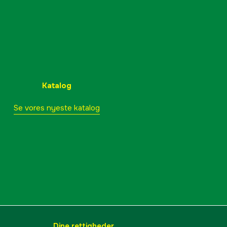
Katalog
Se vores nyeste katalog
Dine rettigheder