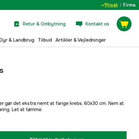
Privat
Firma
Retur & Ombytning
Kontakt os
Dyr & Landbrug
Tilbud
Artikler & Vejledninger
s
der gør det ekstra nemt at fange krebs. 60x30 cm. Nem at
ing. Let at tømme.