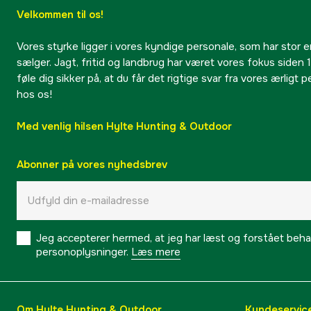
Velkommen til os!
Vores styrke ligger i vores kyndige personale, som har stor e
sælger. Jagt, fritid og landbrug har været vores fokus siden 1
føle dig sikker på, at du får det rigtige svar fra vores ærligt 
hos os!
Med venlig hilsen Hylte Hunting & Outdoor
Abonner på vores nyhedsbrev
Jeg accepterer hermed, at jeg har læst og forstået behand
personoplysninger.
Læs mere
Om Hylte Hunting & Outdoor
Kundeservic