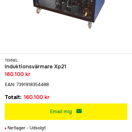
TEKNEL
Induktionsvärmare Xp21
160.100 kr
EAN
:
7391918354488
Totalt
:
160.100 kr
Email mig
Netlager -
Udsolgt