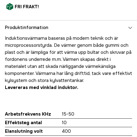
FRI FRAKT!
Produktinformation
Induktionsvärmarna baseras på modern teknik och är
microprocessorstyrda. De värmer genom både gummi och
plast och är lämpliga för att värma upp bultar och skruvar på
fordonens underrede m.m. Värmen skapas direkt i
materialet utan att skada närliggande värmekänsliga
komponenter. Värmarna har lång drifttid, tack vare effektivt
kylsystem och stora kylvattentankar.
Levereras med vinklad induktor.
Arbetsfrekvens KHz
15-50
Effektsteg antal
10
Elanslutning volt
400