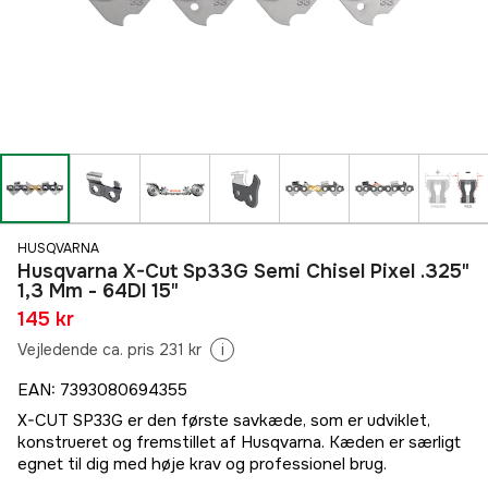
HUSQVARNA
Husqvarna X-Cut Sp33G Semi Chisel Pixel .325"
1,3 Mm - 64Dl 15"
145 kr
Vejledende ca. pris 231 kr
i
EAN
:
7393080694355
X-CUT SP33G er den første savkæde, som er udviklet,
konstrueret og fremstillet af Husqvarna. Kæden er særligt
egnet til dig med høje krav og professionel brug.