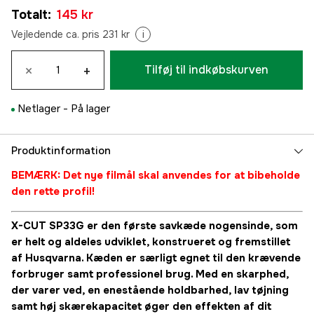
Totalt
:
145 kr
Vejledende ca. pris 231 kr
i
×
+
Tilføj til indkøbskurven
Netlager -
På lager
Produktinformation
BEMÆRK: Det nye filmål skal anvendes for at bibeholde
den rette profil!
X-CUT SP33G er den første savkæde nogensinde, som
er helt og aldeles udviklet, konstrueret og fremstillet
af Husqvarna. Kæden er særligt egnet til den krævende
forbruger samt professionel brug. Med en skarphed,
der varer ved, en enestående holdbarhed, lav tøjning
samt høj skærekapacitet øger den effekten af dit