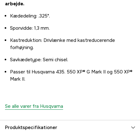
arbejde.
Kædedeling: .325".
Sporvidde: 1,3 mm.
Kastreduktion: Drivlænke med kastreducerende
forhøjning.
Savkædetype: Semi chisel.
Passer til Husqvarna 435. 550 XP® G Mark II og 550 XP®
Mark II.
Se alle varer fra Husqvarna
Produktspecifikationer