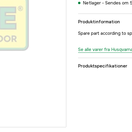
Netlager -
Sendes om 5
Produktinformation
Spare part according to sp
Se alle varer fra Husqvarn
Produktspecifikationer
Referencenummer
Producentens varenu
EAN