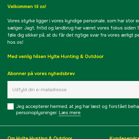
Velkommen til os!
Vores styrke ligger i vores kyndige personale, som har stor e
sælger. Jagt, fritid og landbrug har været vores fokus siden 1
føle dig sikker på, at du får det rigtige svar fra vores ærligt 
hos os!
Med venlig hilsen Hylte Hunting & Outdoor
Abonner på vores nyhedsbrev
Jeg accepterer hermed, at jeg har læst og forstået behand
personoplysninger.
Læs mere
Om Hylte Hunting & Outdoor
Kundeservic