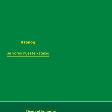
Katalog
Se vores nyeste katalog
Dine rettigheder