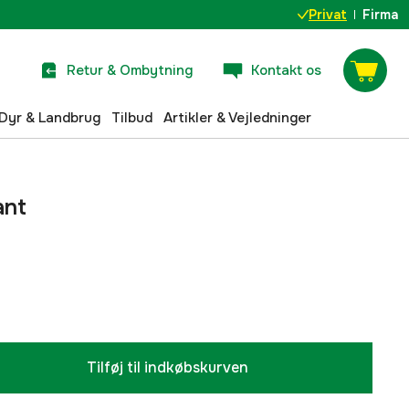
Privat
Firma
Retur & Ombytning
Kontakt os
Dyr & Landbrug
Tilbud
Artikler & Vejledninger
ant
Tilføj til indkøbskurven