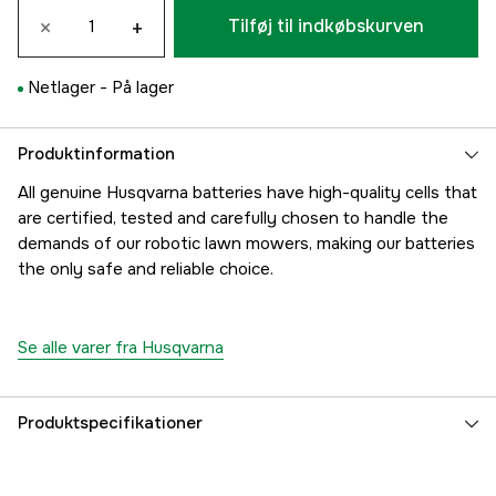
×
+
Tilføj til indkøbskurven
Netlager -
På lager
Produktinformation
All genuine Husqvarna batteries have high-quality cells that
are certified, tested and carefully chosen to handle the
demands of our robotic lawn mowers, making our batteries
the only safe and reliable choice.
Se alle varer fra Husqvarna
Produktspecifikationer
Global garanti
yes