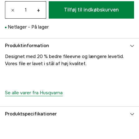
×
+
Tilføj til indkøbskurven
Netlager -
På lager
Produktinformation
Designet med 20 % bedre fileevne og længere levetid.
Vores file er lavet i stål af høj kvalitet.
Se alle varer fra Husqvarna
Produktspecifikationer
Fil diameter
5,5 mm