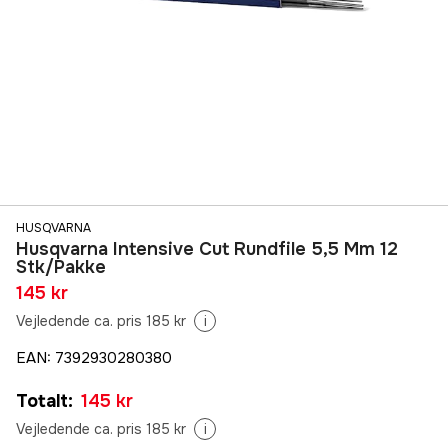
HUSQVARNA
Husqvarna Intensive Cut Rundfile 5,5 Mm 12
Stk/Pakke
145 kr
Vejledende ca. pris 185 kr
i
EAN
:
7392930280380
Totalt
:
145 kr
Vejledende ca. pris 185 kr
i