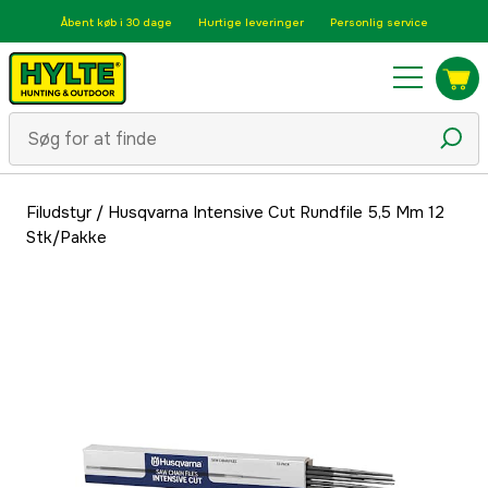
Åbent køb i 30 dage
Hurtige leveringer
Personlig service
Filudstyr
/
Husqvarna Intensive Cut Rundfile 5,5 Mm 12
Stk/Pakke