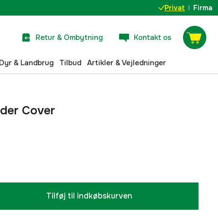
Privat
Firma
Retur & Ombytning
Kontakt os
Dyr & Landbrug
Tilbud
Artikler & Vejledninger
nder Cover
Tilføj til indkøbskurven