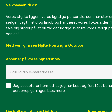
Velkommen til os!
Vores styrke ligger i vores kyndige personale, som har stor e
sælger. Jagt, fritid og landbrug har været vores fokus siden 1
føle dig sikker på, at du får det rigtige svar fra vores ærligt 
hos os!
Med venlig hilsen Hylte Hunting & Outdoor
Abonner på vores nyhedsbrev
Jeg accepterer hermed, at jeg har læst og forstået behand
personoplysninger.
Læs mere
Om Hylte Hunting & Outdoor
Kundeservic