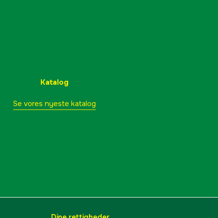
Katalog
Se vores nyeste katalog
Dine rettigheder