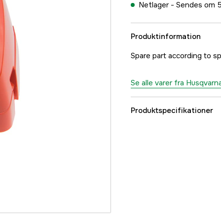
Netlager -
Sendes om 5
Produktinformation
Spare part according to sp
Se alle varer fra Husqvarn
Produktspecifikationer
Referencenummer
Producentens varenu
EAN