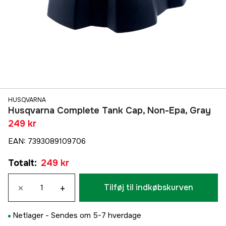
HUSQVARNA
Husqvarna Complete Tank Cap, Non-Epa, Gray
249 kr
EAN
:
7393089109706
Totalt
:
249 kr
×
+
Tilføj til indkøbskurven
Netlager -
Sendes om 5-7 hverdage