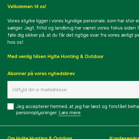
Velkommen til os!
Vores styrke ligger i vores kyndige personale, som har stor e
sælger. Jagt, fritid og landbrug har været vores fokus siden 1
føle dig sikker på, at du får det rigtige svar fra vores ærligt 
hos os!
Med venlig hilsen Hylte Hunting & Outdoor
Abonner på vores nyhedsbrev
Jeg accepterer hermed, at jeg har læst og forstået behand
personoplysninger.
Læs mere
Om Hylte Hunting & Outdoor
Kundeservic