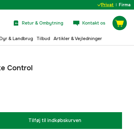
Privat
Firma
Retur & Ombytning
Kontakt os
Dyr & Landbrug
Tilbud
Artikler & Vejledninger
e Control
Tilføj til indkøbskurven