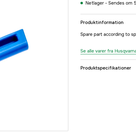
Netlager -
Sendes om 5
Produktinformation
Spare part according to s
Se alle varer fra Husqvarn
Produktspecifikationer
Referencenummer
Producentens varenu
EAN