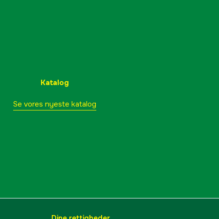
Katalog
Se vores nyeste katalog
Dine rettigheder