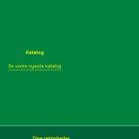
Katalog
Se vores nyeste katalog
Dine rettigheder