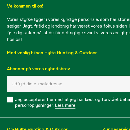
Velkommen til os!
Vores styrke ligger i vores kyndige personale, som har stor e
sælger. Jagt, fritid og landbrug har været vores fokus siden 1
føle dig sikker på, at du får det rigtige svar fra vores ærligt 
hos os!
Med venlig hilsen Hylte Hunting & Outdoor
Abonner på vores nyhedsbrev
Jeg accepterer hermed, at jeg har læst og forstået behand
personoplysninger.
Læs mere
Om Hylte Hunting & Outdoor
Kundeservic