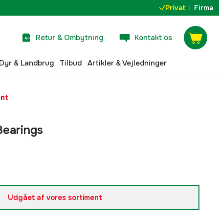
Privat
Firma
Retur & Ombytning
Kontakt os
Dyr & Landbrug
Tilbud
Artikler & Vejledninger
ent
Bearings
Udgået af vores sortiment