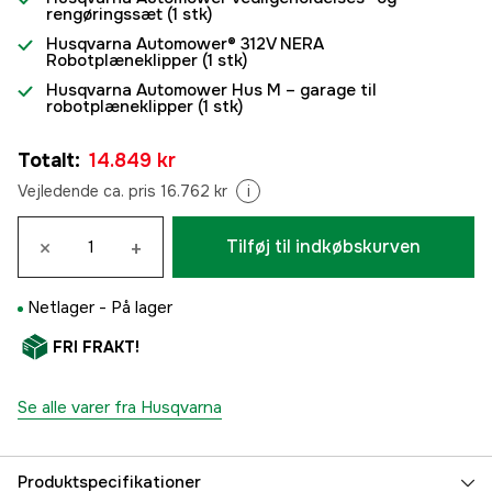
rengøringssæt
(1 stk)
Husqvarna Automower® 312V NERA
Robotplæneklipper
(1 stk)
Husqvarna Automower Hus M – garage til
robotplæneklipper
(1 stk)
Totalt
:
14.849 kr
Vejledende ca. pris 16.762 kr
i
×
+
Tilføj til indkøbskurven
Netlager -
På lager
FRI FRAKT!
Se alle varer fra Husqvarna
Produktspecifikationer