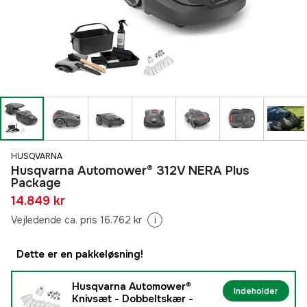
HUSQVARNA
Husqvarna Automower® 312V NERA Plus
Package
14.849 kr
Vejledende ca. pris 16.762 kr
i
Dette er en pakkeløsning!
Husqvarna Automower®
Indeholder
Knivsæt - Dobbeltskær -