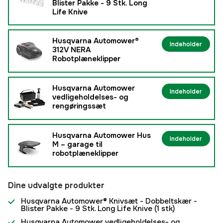
Blister Pakke - 9 Stk. Long
Life Knive
Husqvarna Automower®
Indeholder
312V NERA
Robotplæneklipper
Husqvarna Automower
Indeholder
vedligeholdelses- og
rengøringssæt
Husqvarna Automower Hus
Indeholder
M – garage til
robotplæneklipper
Dine udvalgte produkter
Husqvarna Automower® Knivsæt - Dobbeltskær -
Blister Pakke - 9 Stk. Long Life Knive
(1 stk)
Husqvarna Automower vedligeholdelses- og