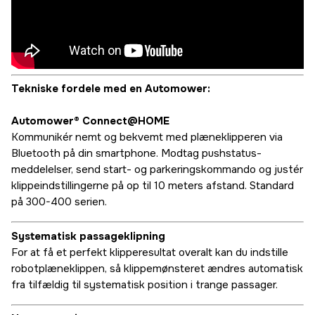
Tekniske fordele med en Automower:
Automower® Connect@HOME
Kommunikér nemt og bekvemt med plæneklipperen via
Bluetooth på din smartphone. Modtag pushstatus-
meddelelser, send start- og parkeringskommando og justér
klippeindstillingerne på op til 10 meters afstand. Standard
på 300-400 serien.
Systematisk passageklipning
For at få et perfekt klipperesultat overalt kan du indstille
robotplæneklippen, så klippemønsteret ændres automatisk
fra tilfældig til systematisk position i trange passager.