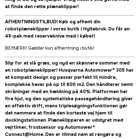
at finde den rette plæneklipper!
AFHENTNINGSTILBUD! Køb og afhent din
robotplæneklipper i vores butik i Hyltebruk. Du får en
45-pak med reserveknive med i købet!
BEMÆRK! Gælder kun afhentning i butik!
Slip for at slå græs, og nyd en skønnere sommer med
en robotplæneklipper!
Husqvarna Automower® 305 har
et kompakt design og passer perfekt til mindre,
komplekse haver på op til 600 m2. Den håndterer nemt
skråninger med en hældning på 40%. Platformen har
fire hjul, og den systematiske passagehåndtering giver
en effektiv drift, mens triplesøgningsfunktionen gør
det nemmere at finde den korteste vej hjem til
dockingstationen. Plæneklipperen er udstyret med
vejrtimer, frostsensor og Automower®
Connect@Home. Den er tilmed nem at rengøre og