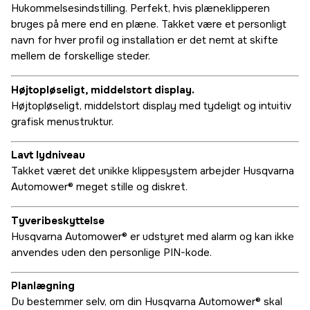
Hukommelsesindstilling. Perfekt, hvis plæneklipperen
bruges på mere end en plæne. Takket være et personligt
navn for hver profil og installation er det nemt at skifte
mellem de forskellige steder.
Højtopløseligt, middelstort display.
Højtopløseligt, middelstort display med tydeligt og intuitiv
grafisk menustruktur.
Lavt lydniveau
Takket været det unikke klippesystem arbejder Husqvarna
Automower® meget stille og diskret.
Tyveribeskyttelse
Husqvarna Automower® er udstyret med alarm og kan ikke
anvendes uden den personlige PIN-kode.
Planlægning
Du bestemmer selv, om din Husqvarna Automower® skal