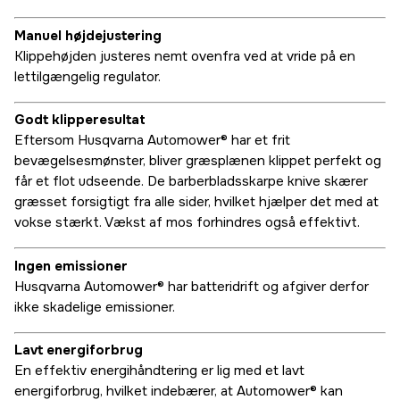
Manuel højdejustering
Klippehøjden justeres nemt ovenfra ved at vride på en
lettilgængelig regulator.
Godt klipperesultat
Eftersom Husqvarna Automower® har et frit
bevægelsesmønster, bliver græsplænen klippet perfekt og
får et flot udseende. De barberbladsskarpe knive skærer
græsset forsigtigt fra alle sider, hvilket hjælper det med at
vokse stærkt. Vækst af mos forhindres også effektivt.
Ingen emissioner
Husqvarna Automower® har batteridrift og afgiver derfor
ikke skadelige emissioner.
Lavt energiforbrug
En effektiv energihåndtering er lig med et lavt
energiforbrug, hvilket indebærer, at Automower® kan