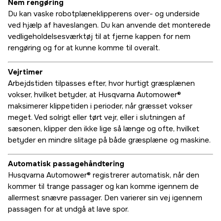
Nem rengøring
Du kan vaske robotplæneklipperens over- og underside
ved hjælp af haveslangen. Du kan anvende det monterede
vedligeholdelsesværktøj til at fjerne kappen for nem
rengøring og for at kunne komme til overalt.
Vejrtimer
Arbejdstiden tilpasses efter, hvor hurtigt græsplænen
vokser, hvilket betyder, at Husqvarna Automower®
maksimerer klippetiden i perioder, når græsset vokser
meget. Ved solrigt eller tørt vejr, eller i slutningen af
sæsonen, klipper den ikke lige så længe og ofte, hvilket
betyder en mindre slitage på både græsplæne og maskine.
Automatisk passagehåndtering
Husqvarna Automower® registrerer automatisk, når den
kommer til trange passager og kan komme igennem de
allermest snævre passager. Den varierer sin vej igennem
passagen for at undgå at lave spor.