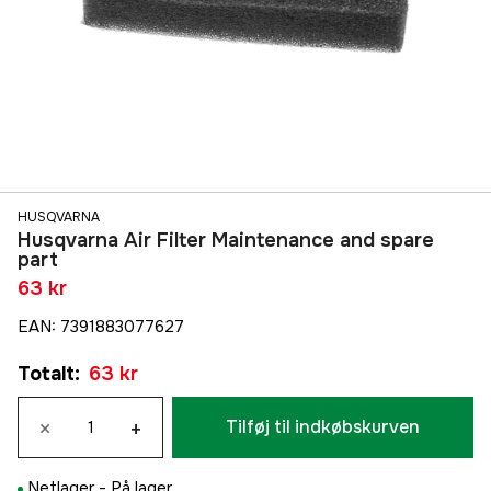
HUSQVARNA
Husqvarna Air Filter Maintenance and spare
part
63 kr
EAN
:
7391883077627
Totalt
:
63 kr
×
+
Tilføj til indkøbskurven
Netlager -
På lager