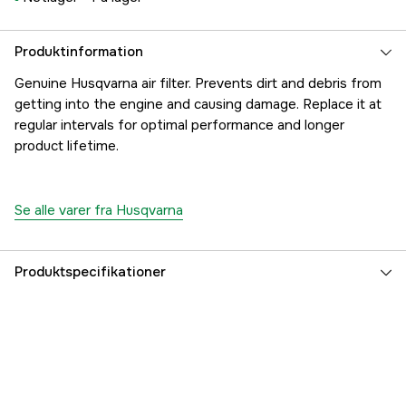
Produktinformation
Genuine Husqvarna air filter. Prevents dirt and debris from
getting into the engine and causing damage. Replace it at
regular intervals for optimal performance and longer
product lifetime.
Se alle varer fra Husqvarna
Produktspecifikationer
Referencenummer
1000264852
Producentens varenummer
5371863-01
EAN
7391883077627