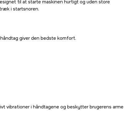
signet til at starte maskinen hurtigt og uden store
træk i startsnoren.
 håndtag giver den bedste komfort.
vt vibrationer i håndtagene og beskytter brugerens arme