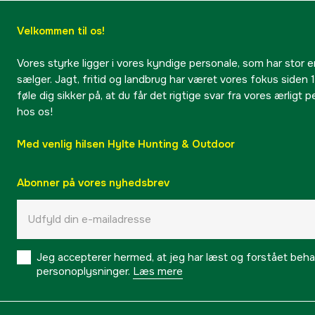
Velkommen til os!
Vores styrke ligger i vores kyndige personale, som har stor e
sælger. Jagt, fritid og landbrug har været vores fokus siden 1
føle dig sikker på, at du får det rigtige svar fra vores ærligt 
hos os!
Med venlig hilsen Hylte Hunting & Outdoor
Abonner på vores nyhedsbrev
Jeg accepterer hermed, at jeg har læst og forstået behand
personoplysninger.
Læs mere