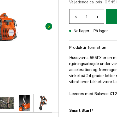
Vejledende ca. pris 10.545 
×
+
Netlager -
På lager
Produktinformation
Husqvarna 555FX er en mege
rydningsarbejde under van
acceleration og fremrage
vinkel på 24 grader lette
vibrationer takket være L
Leveres med Balance XT2-
Smart Start®